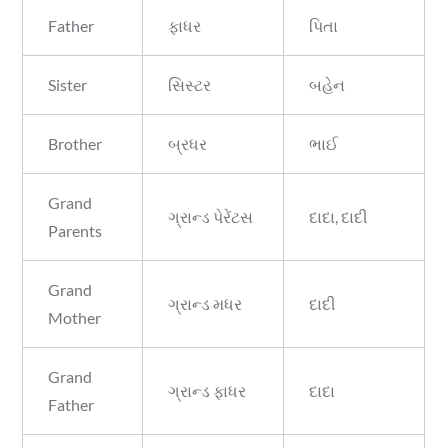
Father
ફાધર
પિતા
Sister
સિસ્ટર
બહેન
Brother
બ્રધર
ભાઈ
Grand
ગ્રાન્ડ પેરેંટસ
દાદા, દાદી
Parents
Grand
ગ્રાન્ડ મધર
દાદી
Mother
Grand
ગ્રાન્ડ ફાધર
દાદા
Father