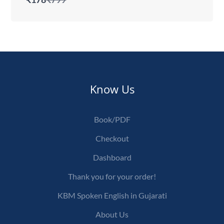
to
Know Us
Book/PDF
Checkout
Dashboard
Thank you for your order!
KBM Spoken English in Gujarati
About Us