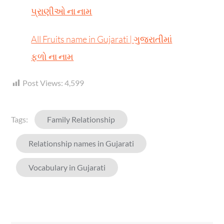
પ્રાણીઓ ના નામ
All Fruits name in Gujarati | ગુજરાતીમાં
ફળો ના નામ
Post Views:
4,599
Tags:
Family Relationship
Relationship names in Gujarati
Vocabulary in Gujarati