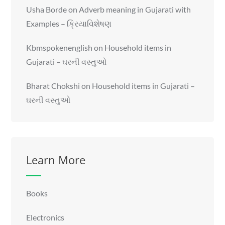
Usha Borde
on
Adverb meaning in Gujarati with
Examples – ક્રિયાવિશેષણ
Kbmspokenenglish
on
Household items in
Gujarati – ઘરની વસ્તુઓ
Bharat Chokshi
on
Household items in Gujarati –
ઘરની વસ્તુઓ
Learn More
Books
Electronics