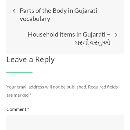
Post
Parts of the Body in Gujarati
vocabulary
navigation
Household items in Gujarati –
ઘરની વસ્તુઓ
Leave a Reply
Your email address will not be published.
Required fields
are marked
*
Comment
*