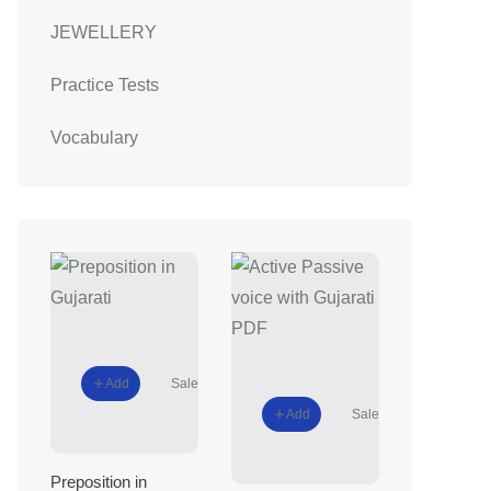
JEWELLERY
Practice Tests
Vocabulary
Add
Sale
Add
Sale
Preposition in