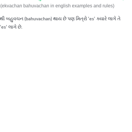
(ekvachan bahuvachan in english examples and rules)
થી બહુવચન (bahuvachan) થાય છે પણ મિત્રો ‘es’ ક્યારે લાગે તે
es’ લાગે છે.