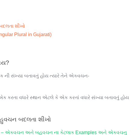
 બદલતા શીખો
gular Plural in Gujarati)
વાય?
 ની સંખ્યા બતાવતું હોય ત્યારે તેને એકવચન-
એક કરતા વધારે સ્થાન એટલે કે એક કરતાં વધારે સંખ્યા બતાવતું હોય
બહુવચન બદલતા શીખો
– એકવચન અને બહુવચન ના કેટલાક Examples અને એકવચનુ