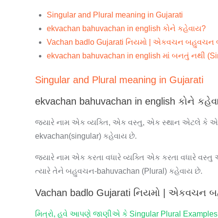
Singular and Plural meaning in Gujarati
ekvachan bahuvachan in english કોને કહેવાય?
Vachan badlo Gujarati નિયમો | એકવચન બહુવચન
ekvachan bahuvachan in english માં બનતું નથી (Sin
Singular and
Plural
meaning in Gujarati
ekvachan bahuvachan in english કોને કહે
જ્યારે નામ એક વ્યક્તિ, એક વસ્તુ, એક સ્થાન એટલે કે એક
ekvachan(singular) કહેવાય છે.
જ્યારે નામ એક કરતા વધારે વ્યક્તિ એક કરતા વધારે વસ્તુ 
ત્યારે તેને બહુવચન-bahuvachan (Plural) કહેવાય છે.
Vachan badlo Gujarati નિયમો | એકવચન 
મિત્રો, હવે આપણે જાણીએ કે Singular Plural
Examples