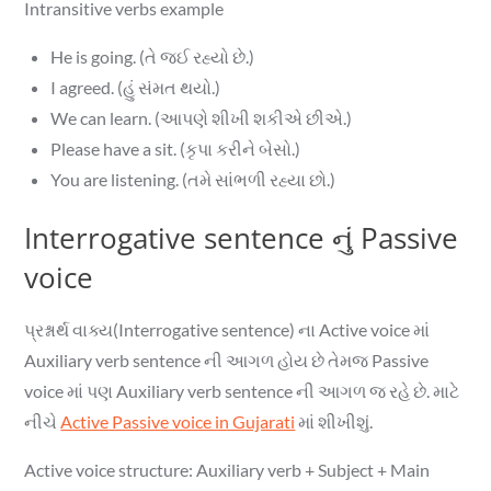
Intransitive verbs example
He is going. (તે જઈ રહ્યો છે.)
I agreed. (હું સંમત થયો.)
We can learn. (આપણે શીખી શકીએ છીએ.)
Please have a sit. (કૃપા કરીને બેસો.)
You are listening. (તમે સાંભળી રહ્યા છો.)
Interrogative sentence નું Passive
voice
પ્રશ્નાર્થ વાક્ય(Interrogative sentence) ના Active voice માં
Auxiliary verb sentence ની આગળ હોય છે તેમજ Passive
voice માં પણ Auxiliary verb sentence ની આગળ જ રહે છે. માટે
નીચે
Active Passive voice in Gujarati
માં શીખીશું.
Active voice structure: Auxiliary verb + Subject + Main