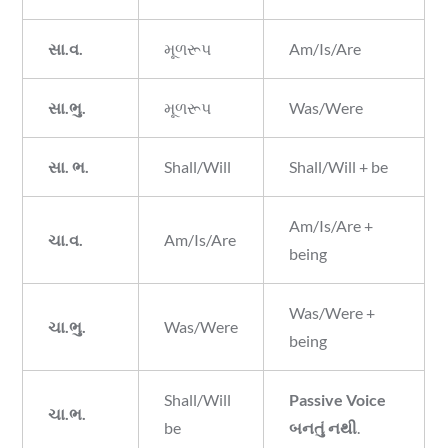
સા.વ.
મૂળરૂપ
Am/Is/Are
સા.ભુ.
મૂળરૂપ
Was/Were
સા. ભ.
Shall/Will
Shall/Will + be
Am/Is/Are +
ચા.વ.
Am/Is/Are
being
Was/Were +
ચા.ભુ.
Was/Were
being
Shall/Will
Passive Voice
ચા.ભ.
be
બનતું નથી
.