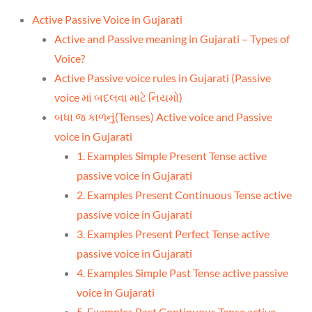
Active Passive Voice in Gujarati
Active and Passive meaning in Gujarati – Types of
Voice?
Active Passive voice rules in Gujarati (Passive
voice માં બદલવા માટે નિયમો)
બધા જ કાળનું(Tenses) Active voice and Passive
voice in Gujarati
1. Examples Simple Present Tense active
passive voice in Gujarati
2. Examples Present Continuous Tense active
passive voice in Gujarati
3. Examples Present Perfect Tense active
passive voice in Gujarati
4. Examples Simple Past Tense active passive
voice in Gujarati
5. Examples Past Continuous Tense active