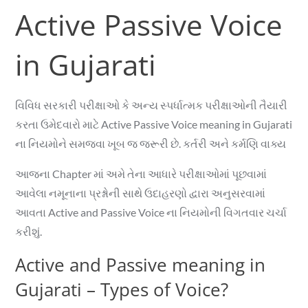
Active Passive Voice
in Gujarati
વિવિધ સરકારી પરીક્ષાઓ કે અન્ય સ્પર્ધાત્મક પરીક્ષાઓની તૈયારી
કરતા ઉમેદવારો માટે Active Passive Voice meaning in Gujarati
ના નિયમોને સમજવા ખૂબ જ જરૂરી છે. કર્તરી અને કર્મણિ વાક્ય
આજના Chapter માં અમે તેના આધારે પરીક્ષાઓમાં પૂછવામાં
આવેલા નમૂનાના પ્રશ્નોની સાથે ઉદાહરણો દ્વારા અનુસરવામાં
આવતા Active and Passive Voice ના નિયમોની વિગતવાર ચર્ચા
કરીશું.
Active and Passive meaning in
Gujarati – Types of Voice?