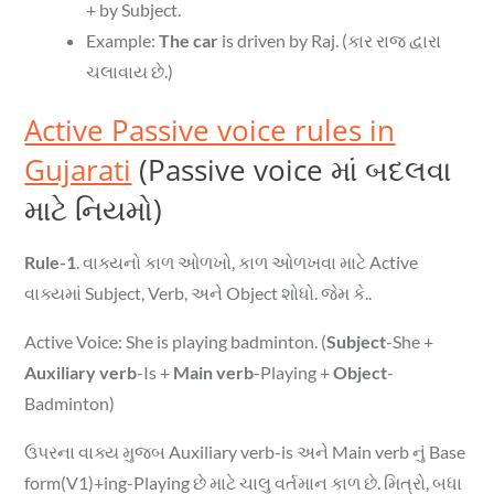
+ by Subject.
Example:
The car
is driven by Raj. (કાર રાજ દ્વારા
ચલાવાય છે.)
Active Passive voice rules in
Gujarati
(Passive voice માં બદલવા
માટે નિયમો)
Rule-1
. વાક્યનો કાળ ઓળખો, કાળ ઓળખવા માટે Active
વાક્યમાં Subject, Verb, અને Object શોધો. જેમ કે..
Active Voice: She is playing badminton. (
Subject
-She +
Auxiliary verb
-Is +
Main verb
-Playing +
Object
-
Badminton)
ઉપરના વાક્ય મુજબ Auxiliary verb-is અને Main verb નું Base
form(V1)+ing-Playing છે માટે ચાલુ વર્તમાન કાળ છે. મિત્રો, બધા