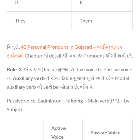
It
It
They
Them
મિત્રો,
40 Personal Pronouns in Gujarati – વ્યક્તિવાચક
સર્વનામો
Chapter માં detail થી બધા જ Pronouns શીખી શકો છો.
Rule-3
. દરેક કાળ(Tense) મુજબ Active voice to Passive voice
ના
Auxiliary verb
નીચેના Table મુજબ મૂકો અને દરેક Modal
auxiliary verb ની સાથે be જોડાય છે. જેમ કે..
Passive voice: Badminton +
is being
+ Main verb(P.P.) + by
Subject.
Active
Passive Voice
Voice